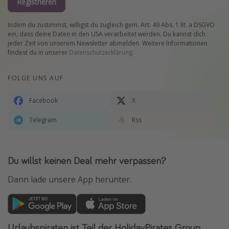
Registrieren
Indem du zustimmst, willigst du zugleich gem. Art. 49 Abs. 1 lit. a DSGVO
ein, dass deine Daten in den USA verarbeitet werden. Du kannst dich
jeder Zeit von unserem Newsletter abmelden. Weitere Informationen
findest du in unserer
Datenschutzerklärung
.
FOLGE UNS AUF
Facebook
X
Telegram
Rss
Du willst keinen Deal mehr verpassen?
Dann lade unsere App herunter.
Urlaubspiraten ist Teil der HolidayPirates Group