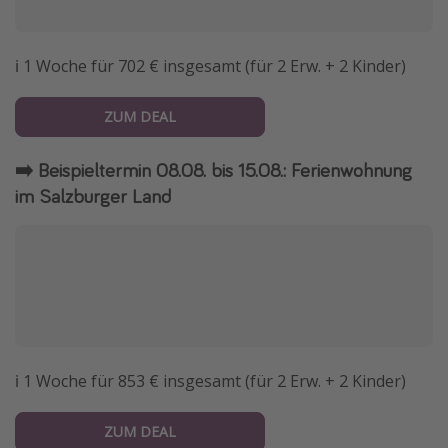
ℹ️ 1 Woche für 702 € insgesamt (für 2 Erw. + 2 Kinder)
ZUM DEAL
➡️ Beispieltermin 08.08. bis 15.08.: Ferienwohnung
im Salzburger Land
ℹ️ 1 Woche für 853 € insgesamt (für 2 Erw. + 2 Kinder)
ZUM DEAL