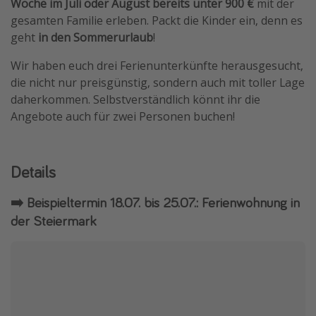
Woche im Juli oder August bereits unter 900 €
mit der
gesamten Familie erleben. Packt die Kinder ein, denn es
geht
in den Sommerurlaub
!
Wir haben euch drei Ferienunterkünfte herausgesucht,
die nicht nur preisgünstig, sondern auch mit toller Lage
daherkommen. Selbstverständlich könnt ihr die
Angebote auch für zwei Personen buchen!
Details
➡️ Beispieltermin 18.07. bis 25.07.: Ferienwohnung in
der Steiermark