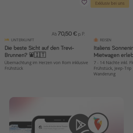
Exklusiv bei uns
70,50 €
Ab
p. P.
UNTERKUNFT
REISEN
Die beste Sicht auf den Trevi-
Italiens Sonnenin
Brunnen? ⛲️🇮🇹
Mietwagen erleb
Übernachtung im Herzen von Rom inklusive
7 - 14 Nächte inkl. F
Frühstück
Frühstück, Jeep-Trip
Wanderung