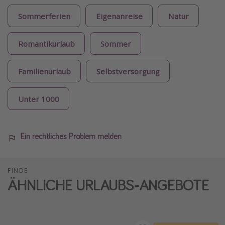
Sommerferien
Eigenanreise
Natur
Romantikurlaub
Sommer
Familienurlaub
Selbstversorgung
Unter 1000
Ein rechtliches Problem melden
FINDE
ÄHNLICHE URLAUBS-ANGEBOTE