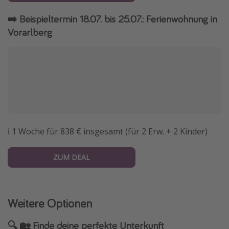
➡️ Beispieltermin 18.07. bis 25.07.: Ferienwohnung in
Vorarlberg
ℹ️ 1 Woche für 838 € insgesamt (für 2 Erw. + 2 Kinder)
ZUM DEAL
Weitere Optionen
🔍 🏡 Finde deine perfekte Unterkunft