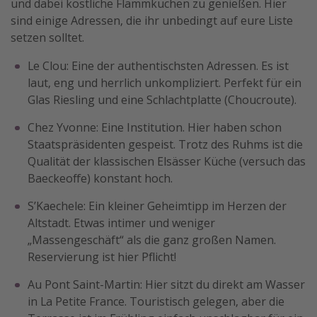
und dabei köstliche Flammkuchen zu genießen. Hier
sind einige Adressen, die ihr unbedingt auf eure Liste
setzen solltet.
Le Clou: Eine der authentischsten Adressen. Es ist
laut, eng und herrlich unkompliziert. Perfekt für ein
Glas Riesling und eine Schlachtplatte (Choucroute).
Chez Yvonne: Eine Institution. Hier haben schon
Staatspräsidenten gespeist. Trotz des Ruhms ist die
Qualität der klassischen Elsässer Küche (versuch das
Baeckeoffe) konstant hoch.
S’Kaechele: Ein kleiner Geheimtipp im Herzen der
Altstadt. Etwas intimer und weniger
„Massengeschäft“ als die ganz großen Namen.
Reservierung ist hier Pflicht!
Au Pont Saint-Martin: Hier sitzt du direkt am Wasser
in La Petite France. Touristisch gelegen, aber die