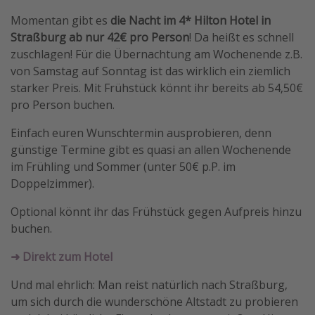
Momentan gibt es
die Nacht im 4* Hilton Hotel in
Straßburg ab nur 42€ pro Person
! Da heißt es schnell
zuschlagen! Für die Übernachtung am Wochenende z.B.
von Samstag auf Sonntag ist das wirklich ein ziemlich
starker Preis. Mit Frühstück könnt ihr bereits ab 54,50€
pro Person buchen.
Einfach euren Wunschtermin ausprobieren, denn
günstige Termine gibt es quasi an allen Wochenende
im Frühling und Sommer (unter 50€ p.P. im
Doppelzimmer).
Optional könnt ihr das Frühstück gegen Aufpreis hinzu
buchen.
➜ Direkt zum Hotel
Und mal ehrlich: Man reist natürlich nach Straßburg,
um sich durch die wunderschöne Altstadt zu probieren