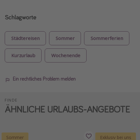
Schlagworte
Städtereisen
Sommer
Sommerferien
Kurzurlaub
Wochenende
Ein rechtliches Problem melden
FINDE
ÄHNLICHE URLAUBS-ANGEBOTE
Sommer
Exklusiv bei uns