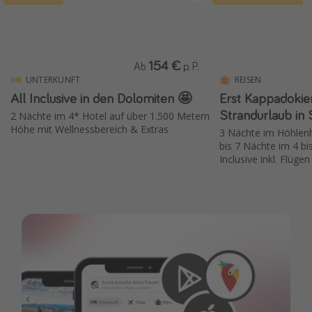
154 €
Ab
p. P.
UNTERKUNFT
REISEN
All Inclusive in den Dolomiten 🤩
Erst Kappadokie
Strandurlaub in 
2 Nächte im 4* Hotel auf über 1.500 Metern
Höhe mit Wellnessbereich & Extras
3 Nächte im Höhlenh
bis 7 Nächte im 4 bis
Inclusive inkl. Flügen