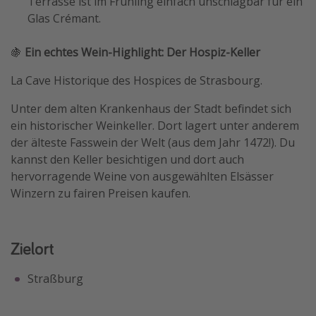
Terrasse ist im Frühling einfach unschlagbar für ein
Glas Crémant.
🍇
Ein echtes Wein-Highlight: Der Hospiz-Keller
La Cave Historique des Hospices de Strasbourg.
Unter dem alten Krankenhaus der Stadt befindet sich
ein historischer Weinkeller. Dort lagert unter anderem
der älteste Fasswein der Welt (aus dem Jahr 1472!). Du
kannst den Keller besichtigen und dort auch
hervorragende Weine von ausgewählten Elsässer
Winzern zu fairen Preisen kaufen.
Zielort
Straßburg