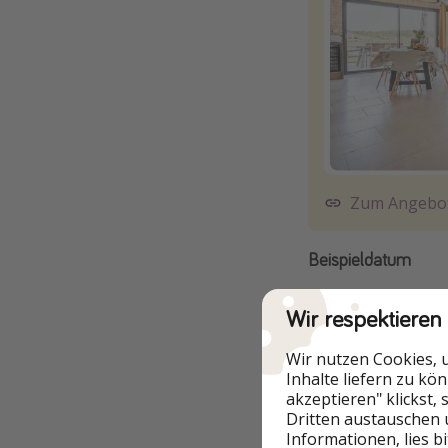
Zum Angebo
Beispieldatum
Wir respektieren
Wir nutzen Cookies, 
Inhalte liefern zu kö
akzeptieren" klickst,
Dritten austauschen 
Informationen, lies b