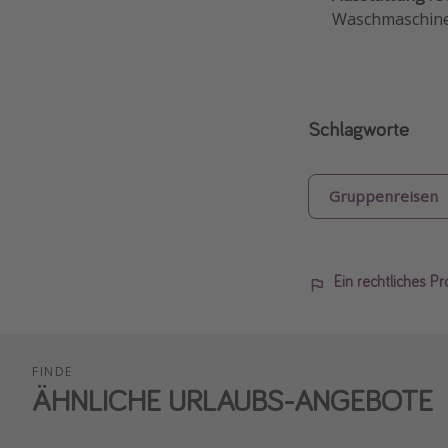
Waschmaschine 
Schlagworte
Gruppenreisen
Ein rechtliches P
FINDE
ÄHNLICHE URLAUBS-ANGEBOTE