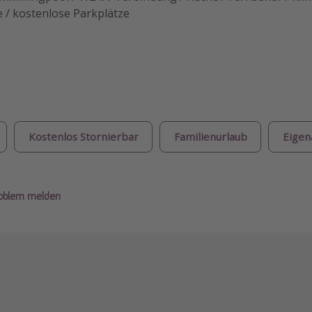
/ kostenlose Parkplätze
Kostenlos Stornierbar
Familienurlaub
Eigen
roblem melden