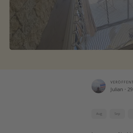
VERÖFFEN
Julian
·
29
Aug
Sep