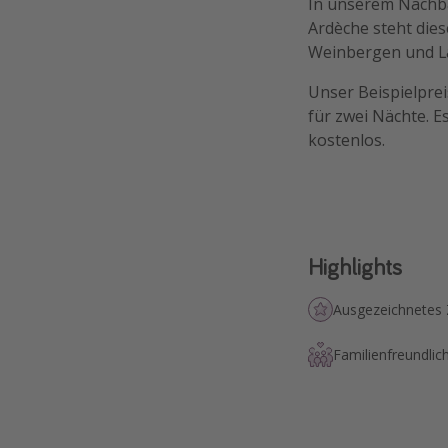
In unserem Nachba
Ardèche steht die
Weinbergen und La
Unser Beispielprei
für zwei Nächte. E
kostenlos.
Highlights
Ausgezeichnetes
Familienfreundlic