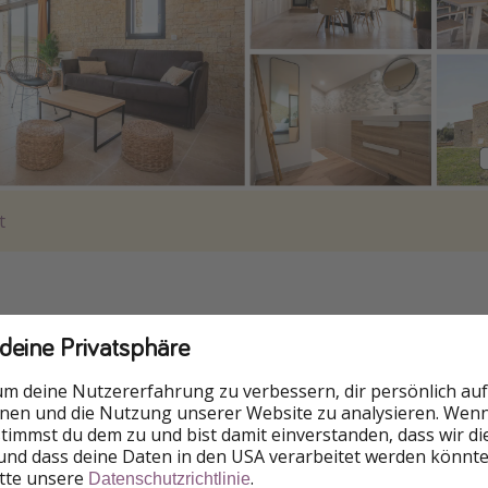
t
 deine Privatsphäre
um deine Nutzererfahrung zu verbessern, dir persönlich auf
nnen und die Nutzung unserer Website zu analysieren. Wenn 
 stimmst du dem zu und bist damit einverstanden, dass wir d
und dass deine Daten in den USA verarbeitet werden könnte
itte unsere
.
Datenschutzrichtlinie