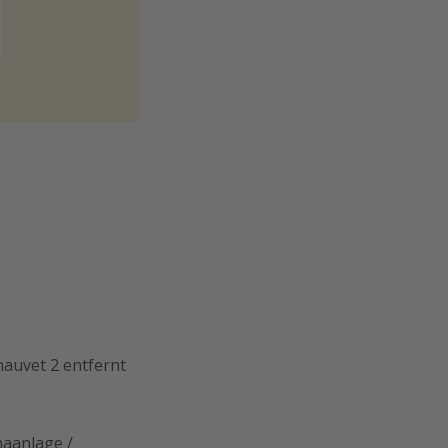
hauvet 2 entfernt
maanlage /