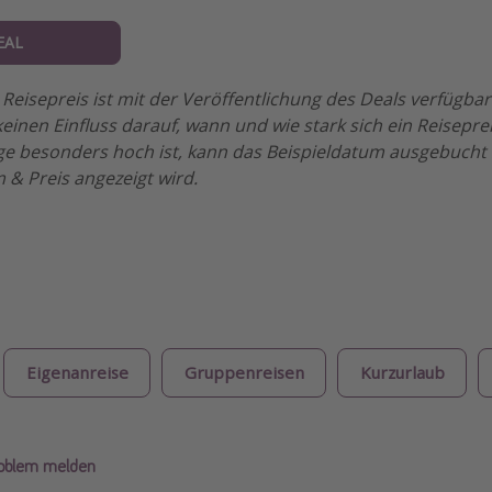
EAL
Reisepreis ist mit der Veröffentlichung des Deals verfügba
einen Einfluss darauf, wann und wie stark sich ein Reisepre
e besonders hoch ist, kann das Beispieldatum ausgebucht 
 & Preis angezeigt wird.
Eigenanreise
Gruppenreisen
Kurzurlaub
roblem melden