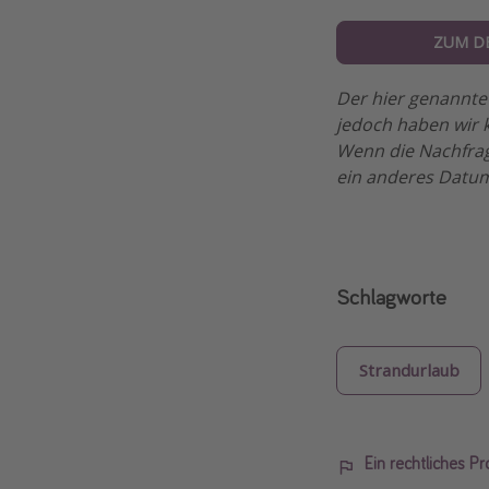
ZUM D
Der hier genannte 
jedoch haben wir k
Wenn die Nachfrag
ein anderes Datum
Schlagworte
Strandurlaub
Ein rechtliches P