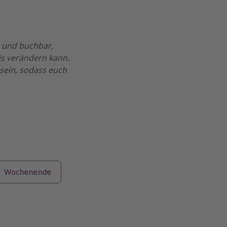
r und buchbar,
is verändern kann.
sein, sodass euch
Wochenende