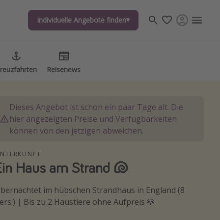
Individuelle Angebote finden
Individuelle Angebote finden
reuzfahrten
reuzfahrten
Reisenews
Reisenews
Dieses Angebot ist schon ein paar Tage alt. Die
hier angezeigten Preise und Verfügbarkeiten
können von den jetzigen abweichen.
NTERKUNFT
Ein Haus am Strand 🐚
bernachtet im hübschen Strandhaus in England (8
ers.) | Bis zu 2 Haustiere ohne Aufpreis 🐶