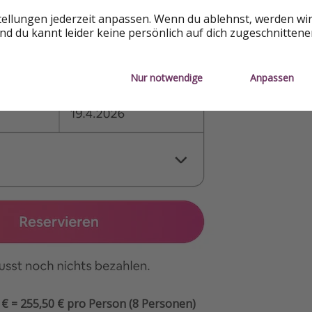
tellungen jederzeit anpassen. Wenn du ablehnst, werden wi
d du kannt leider keine persönlich auf dich zugeschnitten
Nur notwendige
Anpassen
 € = 255,50 € pro Person (8 Personen)