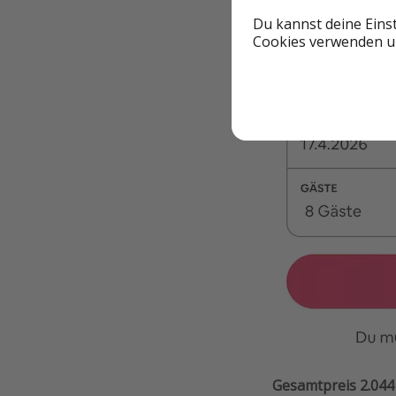
Beispieldatum
Du kannst deine Eins
Cookies verwenden un
Gesamtpreis 2.044