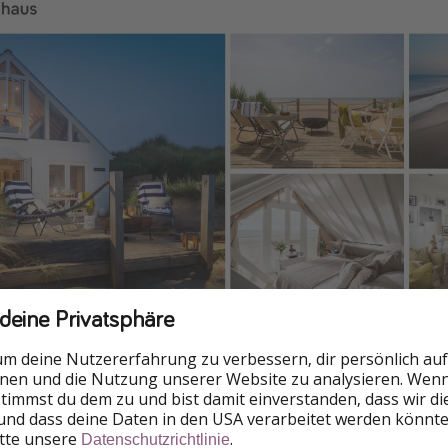
 deine Privatsphäre
um deine Nutzererfahrung zu verbessern, dir persönlich auf
nnen und die Nutzung unserer Website zu analysieren. Wenn 
 stimmst du dem zu und bist damit einverstanden, dass wir d
und dass deine Daten in den USA verarbeitet werden könnte
itte unsere
.
Datenschutzrichtlinie