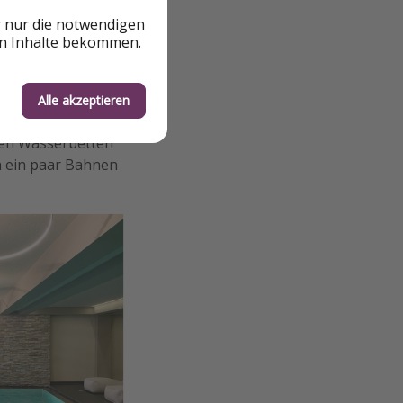
r nur die notwendigen
en Inhalte bekommen.
Alle akzeptieren
ren
Wasserbetten
h ein paar Bahnen