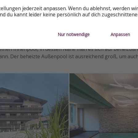
tellungen jederzeit anpassen. Wenn du ablehnst, werden wi
d du kannt leider keine persönlich auf dich zugeschnitten
Nur notwendige
Anpassen
einen Innenpool, in dessen Nähe man es sich auf beheizba
n. Der beheizte Außenpool ist ausreichend groß, um auc