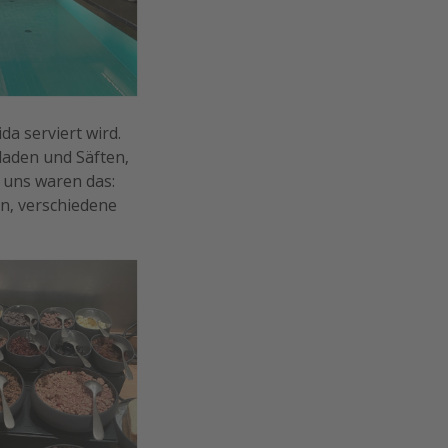
a serviert wird.
laden und Säften,
 uns waren das:
on, verschiedene