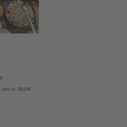
0€
 von ca. 38,00€