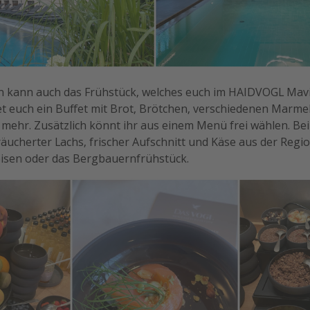
rn kann auch das Frühstück, welches euch im HAIDVOGL Mavid
t euch ein Buffet mit Brot, Brötchen, verschiedenen Marme
mehr. Zusätzlich könnt ihr aus einem Menü frei wählen. Bei
äucherter Lachs, frischer Aufschnitt und Käse aus der Regi
peisen oder das Bergbauernfrühstück.