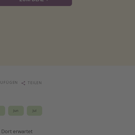
ZUFÜGEN
TEILEN
i
Jun
Jul
. Dort erwartet