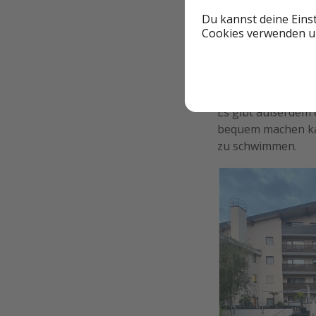
Du kannst deine Eins
Cookies verwenden un
Es gibt außerdem 
bequem machen kan
zu schwimmen.