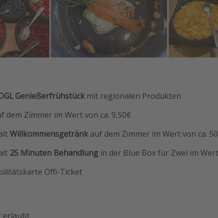
OGL Genießerfrühstück
mit regionalen Produkten
f dem Zimmer im Wert von ca. 9,50€
alt
Willkommensgetränk
auf dem Zimmer im Wert von ca. 5
alt
25 Minuten Behandlung
in der Blue Box für Zwei im Wert
litätskarte Öffi-Ticket
t erlaubt