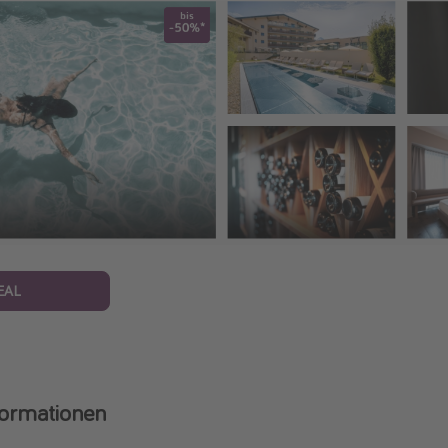
EAL
formationen