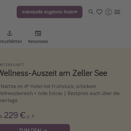
Individuelle Angebote finden
reuzfahrten
Reisenews
NTERKUNFT
Wellness-Auszeit am Zeller See
 Nächte im 4* Hotel mit Frühstück, schickem
ellnessbereich + tolle Extras | Bestpreis auch über die
eiertage
229 €
Ab
p. P.
ZUM DEAL