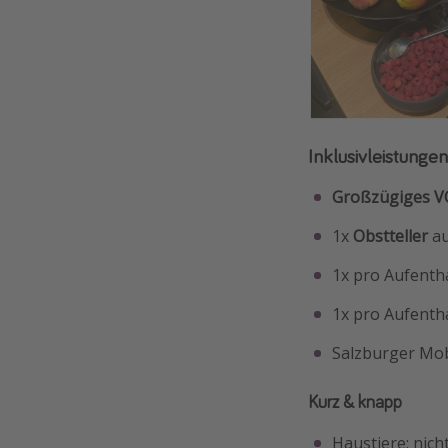
Inklusivleistungen
Großzügiges V
1x
Obstteller
au
1x pro Aufenth
1x pro Aufenth
Salzburger Mobi
Kurz & knapp
Haustiere: nich