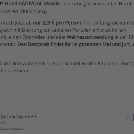
4* Hotel HAIDVOGL Mavida
- ein sehr gut bewertetes Hotel 
oderner Einrichtung.
n euch jetzt ab
nur 229 € pro Person
inkl. umfangreichem
G
leich mit Buchung auf anderen Portalen erhaltet ihr ein
k, einen Obstteller und eine
Wellnessanwendung
in der B
schenkt.
Den Bestpreis findet ihr im gesamten Mai und Juni, 
p:
Mit dem Auto seid ihr auch schnell an den Kapruner Hoc
-Thun-Klamm.