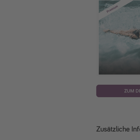
ZUM D
Zusätzliche In