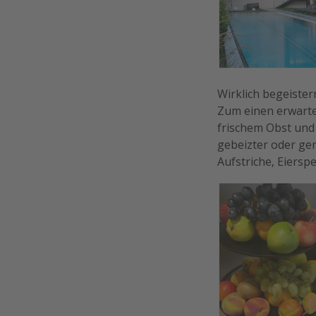
Wirklich begeiste
Zum einen erwarte
frischem Obst und 
gebeizter oder ger
Aufstriche, Eiers