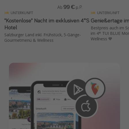
99 €
Ab
p. P.
UNTERKUNFT
UNTERKUNFT
"Kostenlose" Nacht im exklusiven 4*S
Genießertage im
Hotel
Bestpreis auch im 
im 4* TUI BLUE Mon
Salzburger Land inkl. Frühstück, 5-Gänge-
Wellness 💙
Gourmetmenü & Wellness