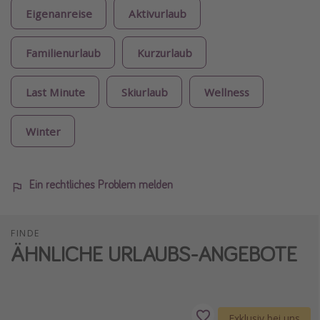
Eigenanreise
Aktivurlaub
Familienurlaub
Kurzurlaub
Last Minute
Skiurlaub
Wellness
Winter
Ein rechtliches Problem melden
FINDE
ÄHNLICHE URLAUBS-ANGEBOTE
Exklusiv bei uns