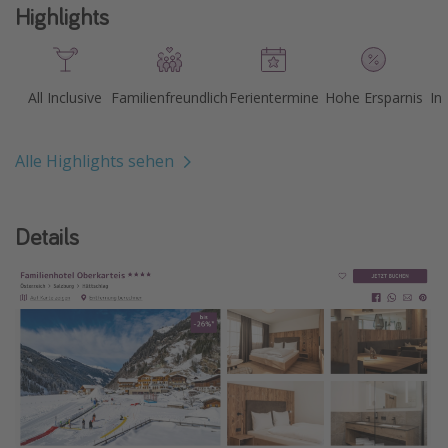
Highlights
All Inclusive
Familienfreundlich
Ferientermine
Hohe Ersparnis
In
Alle Highlights sehen
Details