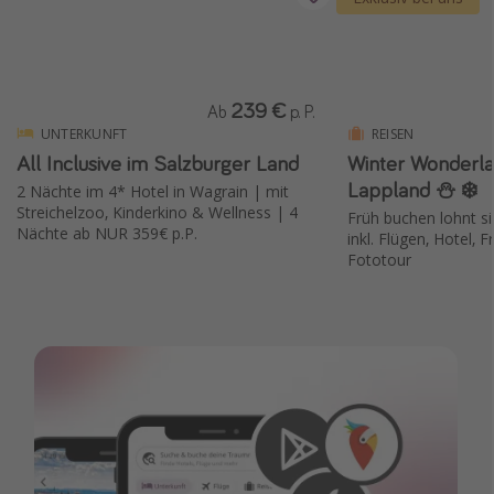
239 €
Ab
p. P.
UNTERKUNFT
REISEN
All Inclusive im Salzburger Land
Winter Wonderla
Lappland ⛄️ ❄️
2 Nächte im 4* Hotel in Wagrain | mit
Streichelzoo, Kinderkino & Wellness | 4
Früh buchen lohnt si
Nächte ab NUR 359€ p.P.
inkl. Flügen, Hotel, 
Fototour