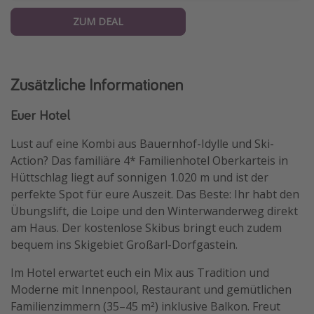
ZUM DEAL
Zusätzliche Informationen
Euer Hotel
Lust auf eine Kombi aus Bauernhof-Idylle und Ski-
Action? Das familiäre 4* Familienhotel Oberkarteis in
Hüttschlag liegt auf sonnigen 1.020 m und ist der
perfekte Spot für eure Auszeit. Das Beste: Ihr habt den
Übungslift, die Loipe und den Winterwanderweg direkt
am Haus. Der kostenlose Skibus bringt euch zudem
bequem ins Skigebiet Großarl-Dorfgastein.
Im Hotel erwartet euch ein Mix aus Tradition und
Moderne mit Innenpool, Restaurant und gemütlichen
Familienzimmern (35–45 m²) inklusive Balkon. Freut