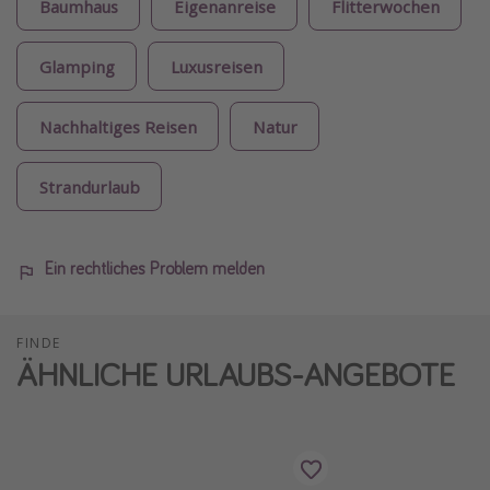
Baumhaus
Eigenanreise
Flitterwochen
Glamping
Luxusreisen
Nachhaltiges Reisen
Natur
Strandurlaub
Ein rechtliches Problem melden
FINDE
ÄHNLICHE URLAUBS-ANGEBOTE