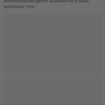
Annehmlichkeiten gehört außerdem ein privater,
beheizbarer Pool.