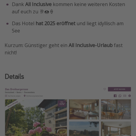
Dank
All Inclusive
kommen keine weiteren Kosten
auf euch zu 🥂🍩🍦
Das Hotel
hat 2025 eröffnet
und liegt idyllisch am
See
Kurzum: Günstiger geht ein
All Inclusive-Urlaub
fast
nicht!
Details