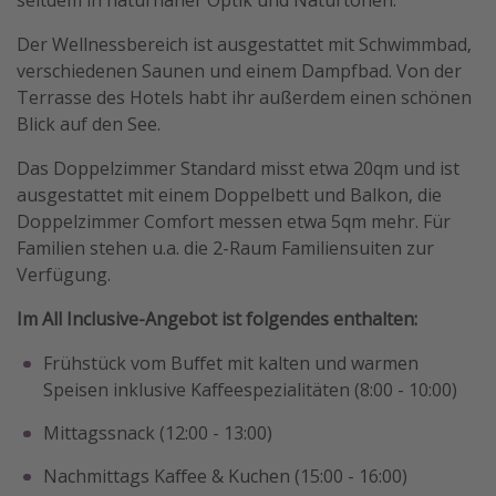
seitdem in naturnaher Optik und Naturtönen.
Der Wellnessbereich ist ausgestattet mit Schwimmbad,
verschiedenen Saunen und einem Dampfbad. Von der
Terrasse des Hotels habt ihr außerdem einen schönen
Blick auf den See.
Das Doppelzimmer Standard misst etwa 20qm und ist
ausgestattet mit einem Doppelbett und Balkon, die
Doppelzimmer Comfort messen etwa 5qm mehr. Für
Familien stehen u.a. die 2-Raum Familiensuiten zur
Verfügung.
Im All Inclusive-Angebot ist folgendes enthalten:
Frühstück vom Buffet mit kalten und warmen
Speisen inklusive Kaffeespezialitäten (8:00 - 10:00)
Mittagssnack (12:00 - 13:00)
Nachmittags Kaffee & Kuchen (15:00 - 16:00)