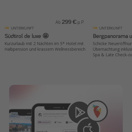
299 €
Ab
p. P.
UNTERKUNFT
UNTERKUNFT
Südtirol de luxe 🤩
Bergpanorama 
Kurzurlaub mit 2 Nächten im 5* Hotel mit
Schicke Neueröffnun
Halbpension und krassem Wellnessbereich
Übernachtung inklus
Spa & Late Check-o