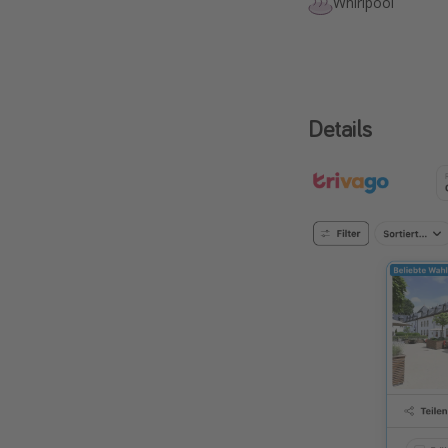
Whirlpool
Details