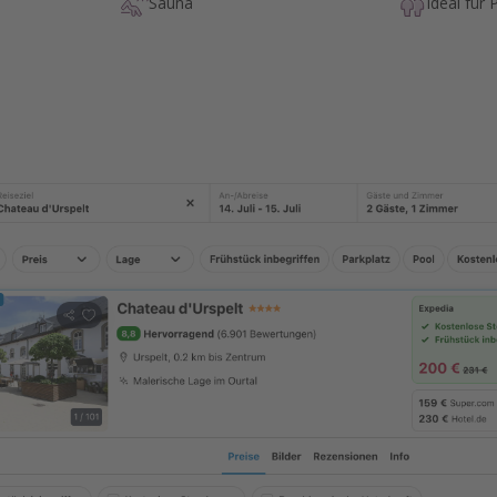
Sauna
Ideal für 