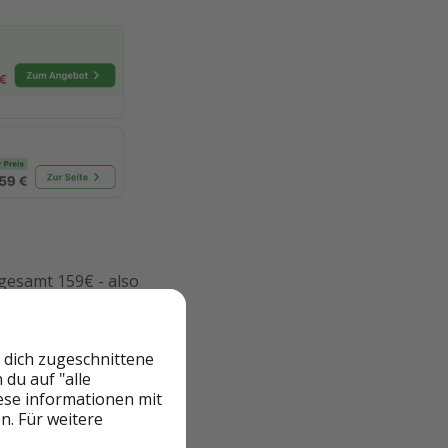
gesamt 159€ - also
 dich zugeschnittene
du auf "alle
iese informationen mit
n. Für weitere