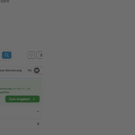
Paare