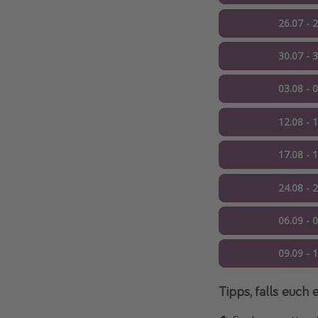
26.07 - 
30.07 - 
03.08 - 
12.08 - 
17.08 - 
24.08 - 
06.09 - 
09.09 - 
Tipps, falls euch 