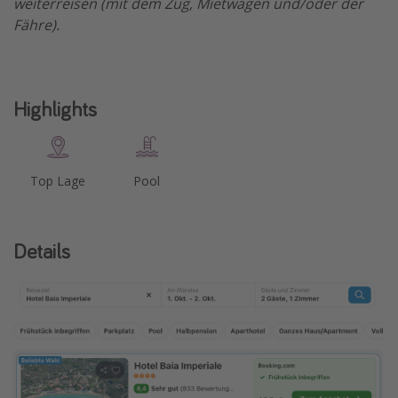
weiterreisen (mit dem Zug, Mietwagen und/oder der
Fähre).
Highlights
Top Lage
Pool
Details