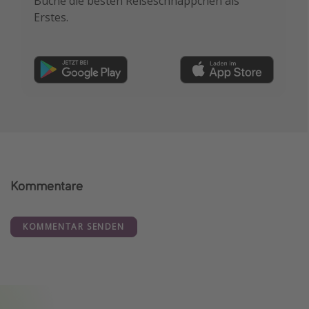
Buche die besten Reiseschnäppchen als
Erstes.
Kommentare
KOMMENTAR SENDEN