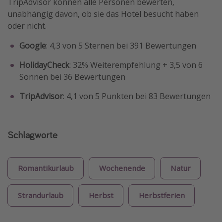
TripAdvisor können alle Personen bewerten,
unabhängig davon, ob sie das Hotel besucht haben
oder nicht.
Google
: 4,3 von 5 Sternen bei 391 Bewertungen
HolidayCheck
: 32% Weiterempfehlung + 3,5 von 6
Sonnen bei 36 Bewertungen
TripAdvisor
: 4,1 von 5 Punkten bei 83 Bewertungen
Schlagworte
Romantikurlaub
Wochenende
Natur
Strandurlaub
Herbst
Herbstferien