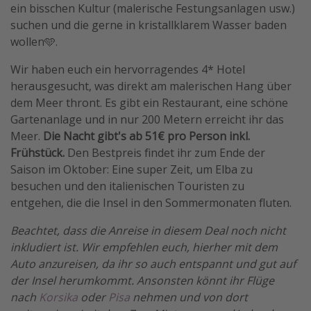
ein bisschen Kultur (malerische Festungsanlagen usw.)
suchen und die gerne in kristallklarem Wasser baden
wollen🩵.
Wir haben euch ein hervorragendes 4* Hotel
herausgesucht, was direkt am malerischen Hang über
dem Meer thront. Es gibt ein Restaurant, eine schöne
Gartenanlage und in nur 200 Metern erreicht ihr das
Meer.
Die Nacht gibt's ab 51€ pro Person inkl.
Frühstück.
Den Bestpreis findet ihr zum Ende der
Saison im Oktober: Eine super Zeit, um Elba zu
besuchen und den italienischen Touristen zu
entgehen, die die Insel in den Sommermonaten fluten.
Beachtet, dass die Anreise in diesem Deal noch nicht
inkludiert ist. Wir empfehlen euch, hierher mit dem
Auto anzureisen, da ihr so auch entspannt und gut auf
der Insel herumkommt. Ansonsten könnt ihr Flüge
nach
Korsika
oder
Pisa
nehmen und von dort