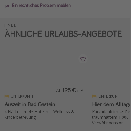
Ein rechtliches Problem melden
FINDE
ÄHNLICHE URLAUBS-ANGEBOTE
125 €
Ab
p. P.
UNTERKUNFT
UNTERKUNFT
Auszeit in Bad Gastein
Hier dem Alltagss
4 Nächte im 4* Hotel mit Wellness &
Kurzurlaub im 4* Res
Kinderbetreuung
traumhaftem 1.000 
Verwöhnpension