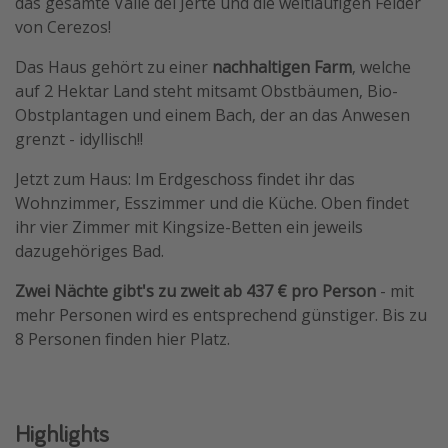
das gesamte Valle del Jerte und die weitläufigen Felder
von Cerezos!
Das Haus gehört zu einer
nachhaltigen Farm
, welche
auf 2 Hektar Land steht mitsamt Obstbäumen, Bio-
Obstplantagen und einem Bach, der an das Anwesen
grenzt - idyllisch!!
Jetzt zum Haus: Im Erdgeschoss findet ihr das
Wohnzimmer, Esszimmer und die Küche. Oben findet
ihr vier Zimmer mit Kingsize-Betten ein jeweils
dazugehöriges Bad.
Zwei Nächte gibt's zu zweit ab 437 € pro Person
- mit
mehr Personen wird es entsprechend günstiger. Bis zu
8 Personen finden hier Platz.
Highlights