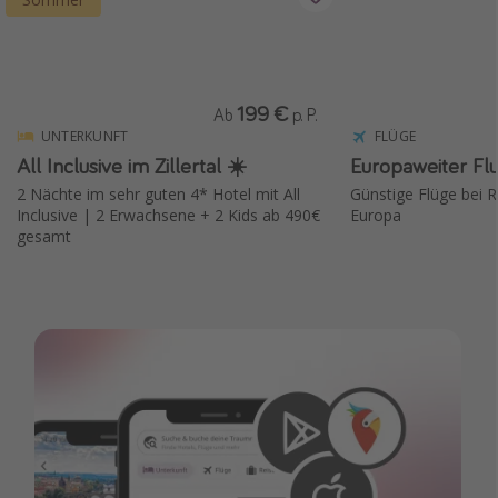
199 €
Ab
p. P.
UNTERKUNFT
FLÜGE
All Inclusive im Zillertal ☀️
Europaweiter Fl
2 Nächte im sehr guten 4* Hotel mit All
Günstige Flüge bei Ry
Inclusive | 2 Erwachsene + 2 Kids ab 490€
Europa
gesamt