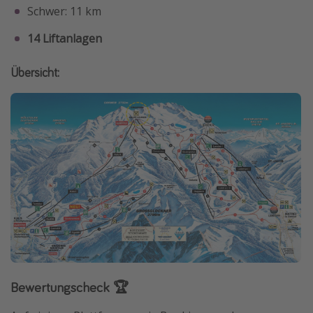
Schwer: 11 km
14 Liftanlagen
Übersicht:
Bewertungscheck 🏆