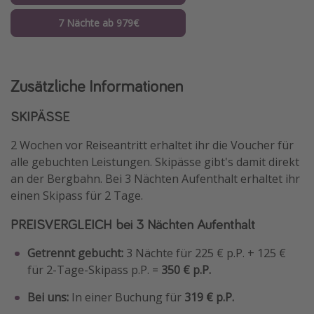
7 Nächte ab 979€
Zusätzliche Informationen
SKIPÄSSE
2 Wochen vor Reiseantritt erhaltet ihr die Voucher für
alle gebuchten Leistungen. Skipässe gibt's damit direkt
an der Bergbahn. Bei 3 Nächten Aufenthalt erhaltet ihr
einen Skipass für 2 Tage.
PREISVERGLEICH bei 3 Nächten Aufenthalt
Getrennt gebucht:
3 Nächte für 225 € p.P. + 125 €
für 2-Tage-Skipass p.P. =
350
€ p.P.
Bei uns:
In einer Buchung für
319 € p.P.