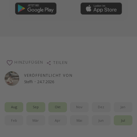
HINZUFÜGEN
TEILEN
VERÖFFENTLICHT VON
Steffi
·
24.7.2026
Aug
Sep
Okt
Nov
Dez
Jan
Feb
Mär
Apr
Mai
Jun
Jul