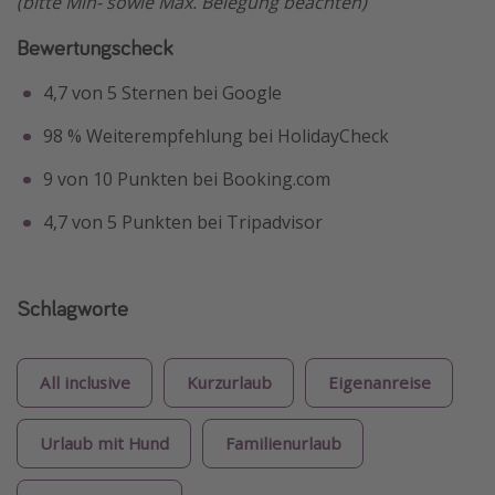
(bitte Min- sowie Max. Belegung beachten)
Bewertungscheck
4,7 von 5 Sternen bei Google
98 % Weiterempfehlung bei HolidayCheck
9 von 10 Punkten bei Booking.com
4,7 von 5 Punkten bei Tripadvisor
Schlagworte
All inclusive
Kurzurlaub
Eigenanreise
Urlaub mit Hund
Familienurlaub