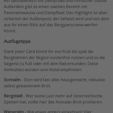
ein Saunabereich mit Dampfbad und Finnischer Sauna.
Außerdem gibt es einen zweiten Bereich mit
Panoramasauna und Dampfbad. Das Highlight ist aber
sicherlich der Außenpool, der beheizt wird und von dem
aus ihr einen Blick auf das Bergpanorama werfen
könnt.
Ausflugstipps
Dank Joker Card könnt ihr von früh bis spät die
Bergbahnen der Region kostenfrei nutzen und so die
Gegend zu Fuß oder mit dem Rad erkunden. Diese
Almhütten wurden vom Hotel empfohlen:
Sonnalm
- Dort wird fast alles hausgemacht, inklusive
selbst gebackenem Brot.
Bergstadl
- Wer keine Lust mehr auf österreichische
Speisen hat, sollte hier das Avocado-Brot probieren.
Wieseralm
- Mal etwas anders einkehren? Hier