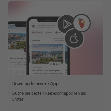
Downloade unsere App
Buche die besten Reiseschnäppchen als
Erstes.