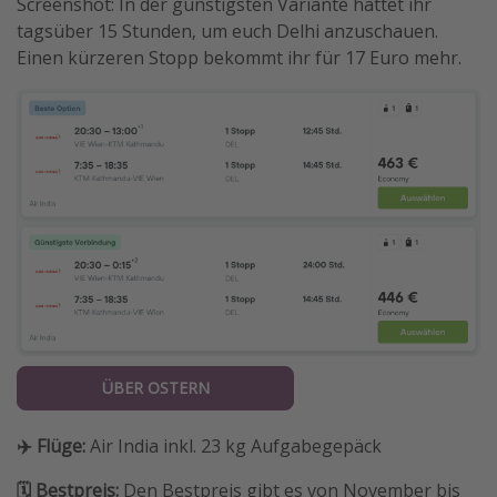
Screenshot: In der günstigsten Variante hättet ihr
tagsüber 15 Stunden, um euch Delhi anzuschauen.
Einen kürzeren Stopp bekommt ihr für 17 Euro mehr.
ÜBER OSTERN
✈️ Flüge:
Air India inkl. 23 kg Aufgabegepäck
🗓️ Bestpreis:
Den Bestpreis gibt es von November bis