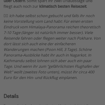
über Ostern
. Somit spart ihr zwei Urlaubstage und
fliegt auch noch zur
klimatisch besten Reisezeit
.
🏴‍☠️
Ich habe selbst schon gebucht und falls ihr noch
keine Vorstellung vom Land habt: Für einen ersten
Eindruck vom Himalaya-Panorama reichen theoretisch
7-10 Tage (länger ist natürlich immer besser). Viele
Reisende fahren oder fliegen weiter nach Pokhare. Von
dort lässt sich auch eine der einfacheren
Wanderungen machen (Poon Hill, 3 Tage). Schöne
Panorama-Ausblicke habt ihr auch in Nagarkot. In
Kathmandu selbst lohnen sich aber auch ein paar
Tage. Und wenn ihr zum "gefährlichsten Flughafen der
Welt" wollt (zweites Foto unten), müsst ihr circa 400
Euro für den Hin- und Rückflug einplanen.
Details