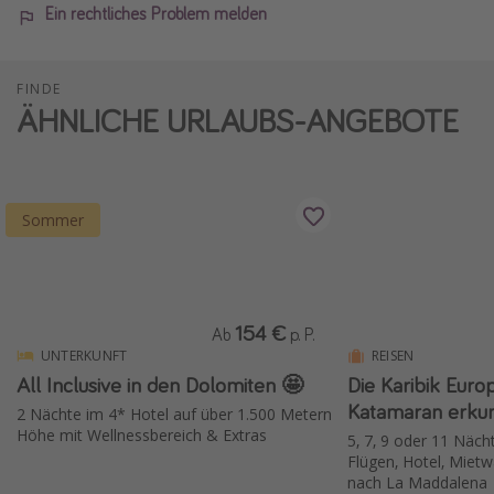
Ein rechtliches Problem melden
FINDE
ÄHNLICHE URLAUBS-ANGEBOTE
Sommer
154 €
Ab
p. P.
UNTERKUNFT
REISEN
All Inclusive in den Dolomiten 🤩
Die Karibik Euro
Katamaran erku
2 Nächte im 4* Hotel auf über 1.500 Metern
Höhe mit Wellnessbereich & Extras
5, 7, 9 oder 11 Nächt
Flügen, Hotel, Mie
nach La Maddalena