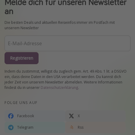
Melde dich für unseren Newsletter
an
Die besten Deals und aktuellen Reiseinfos immer im Postfach mit
unserem Newsletter
Registrieren
Indem du zustimmst, willigst du zugleich gem. Art. 49 Abs. 1 lit. a DSGVO
ein, dass deine Daten in den USA verarbeitet werden. Du kannst dich
jeder Zeit von unserem Newsletter abmelden. Weitere Informationen
findest du in unserer
Datenschutzerklärung
.
FOLGE UNS AUF
Facebook
X
Telegram
Rss