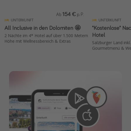
154 €
Ab
p. P.
UNTERKUNFT
UNTERKUNFT
All Inclusive in den Dolomiten 🤩
"Kostenlose" Nac
Hotel
2 Nächte im 4* Hotel auf über 1.500 Metern
Höhe mit Wellnessbereich & Extras
Salzburger Land inkl
Gourmetmenü & Wel