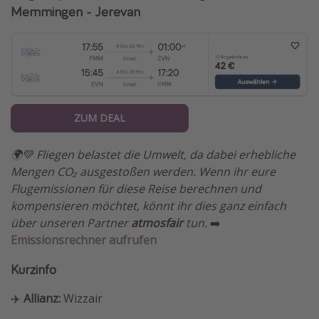
Memmingen - Jerevan
ZUM DEAL
🌍💚 Fliegen belastet die Umwelt, da dabei erhebliche
Mengen CO₂ ausgestoßen werden. Wenn ihr eure
Flugemissionen für diese Reise berechnen und
kompensieren möchtet, könnt ihr dies ganz einfach
über unseren Partner
atmosfair
tun.
➡️
Emissionsrechner aufrufen
Kurzinfo
✈️
Allianz:
Wizzair