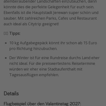
atemberaubender Landschaften einzutauchen, dann
könnte dies die perfekte Gelegenheit für euch sein.
Ebenfalls ist die Hauptstadt Jerewan super schön und
sauber. Mit zahlreichen Parks, Cafes und Restaurant
auch ideal als Citytrip geeignet!
🏴‍☠️ Tipps:
10 kg Aufgabegepäck könnt ihr schon ab 15 Euro
pro Richtung hinzubuchen.
Der Winter ist für eine Rundreise durchs Land eher
nicht ideal. Für die preiswertestens Reisetermine
würden wir eher eine Stadtaufenthalt mit
Tagesausflügen empfehlen.
Details
Flugbeispiel über den Valentinstag 2027: