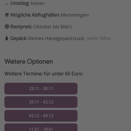
↔️ Umstieg:
keiner
🌍
Mögliche Abflughäfen:
Memmingen
🤑 Bestpreis:
Oktober bis März
🧳 Gepäck:
kleines Handgepäckstück,
mehr Infos
Weitere Optionen
Weitere Termine: für unter 60 Euro:
23.11 - 30.11
25.11 - 02.12
02.12 - 09.12
11.01 - 18.01