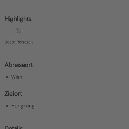
Highlights
Beste Reisezeit
Abreiseort
Wien
Zielort
Hongkong
Details